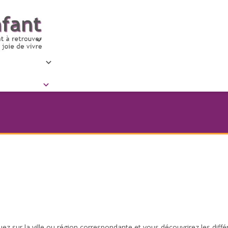
ez sur la ville ou région correspondante et vous découvrirez les diffé