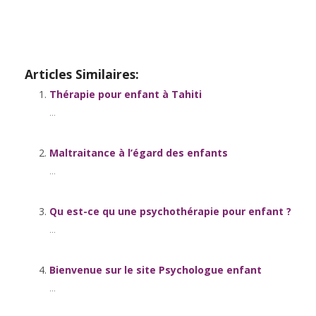
Articles Similaires:
Thérapie pour enfant à Tahiti
...
Maltraitance à l’égard des enfants
...
Qu est-ce qu une psychothérapie pour enfant ?
...
Bienvenue sur le site Psychologue enfant
...