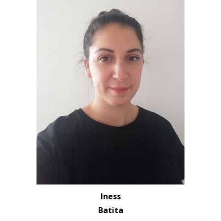
Iness
Batita