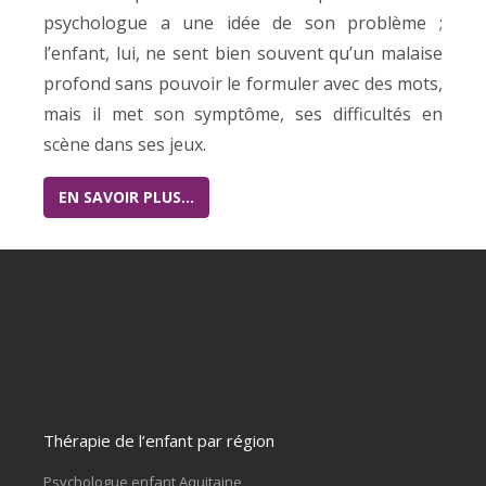
psychologue a une idée de son problème ;
l’enfant, lui, ne sent bien souvent qu’un malaise
profond sans pouvoir le formuler avec des mots,
mais il met son symptôme, ses difficultés en
scène dans ses jeux.
EN SAVOIR PLUS…
Thérapie de l’enfant par région
Psychologue enfant Aquitaine