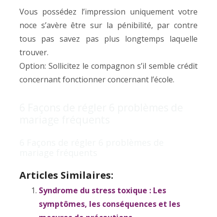
Vous possédez l’impression uniquement votre
noce s’avère être sur la pénibilité, par contre
tous pas savez pas plus longtemps laquelle
trouver.
Option: Sollicitez le compagnon s’il semble crédit
concernant fonctionner concernant l’école.
6 Façons de régler 6 problèmes de
mariage fréquents
6 Façons de régler 6 problèmes de
mariage fréquents
Articles Similaires:
Syndrome du stress toxique : Les
symptômes, les conséquences et les