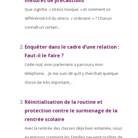
mesures de précautions
Que signifie » stress toxique » et comment se
différencie-t-il du stress » ordinaire » ? Chacun
connaît un certain...
Enquêter dans le cadre d’une relation :
Faut-il le faire ?
Cette nuit, mon partenaire a parcouru mon
téléphone… Je me suis dit qu’il y cherchait quelque
chose de très important,...
Réinitialisation de la routine et
protection contre le surmenage de la
rentrée scolaire
Avec la rentrée des classes déjà bien entamée, nous
examinons comment les familles peuvent profiter de